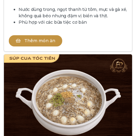
Nước dùng trong, ngọt thanh từ tôm, mực và gà xé,
không quá béo nhưng đậm vị biển và thịt.
Phù hợp với các bữa tiệc cơ bản
Thêm món ăn