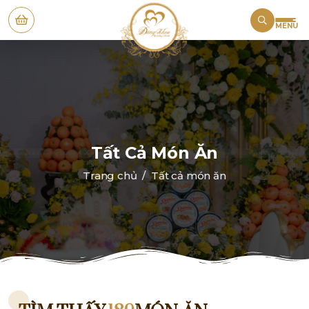
MENU
Tất Cả Món Ăn
Trang chủ
Tất cả món ăn