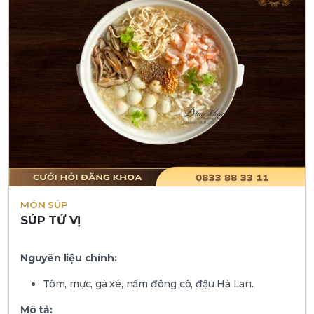
MÓN SÚP
SÚP TỨ VỊ
Nguyên liệu chính:
Tôm, mực, gà xé, nấm đông cô, đậu Hà Lan.
Mô tả: