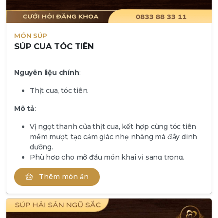
MÓN SÚP
SÚP CUA TÓC TIÊN
Nguyên liệu chính
:
Thịt cua, tóc tiên.
Mô tả
:
Vị ngọt thanh của thịt cua, kết hợp cùng tóc tiên
mềm mượt, tạo cảm giác nhẹ nhàng mà đầy dinh
dưỡng.
Phù hợp cho mở đầu món khai vị sang trọng.
Thêm món ăn