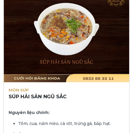
MÓN SÚP
SÚP HẢI SẢN NGŨ SẮC
Nguyên liệu chính:
Tôm, cua, nấm mèo, cà rốt, trứng gà, bắp hạt.