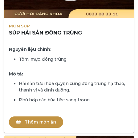
MÓN SÚP
SÚP HẢI SẢN ĐÔNG TRÙNG
Nguyên liệu chính:
Tôm, mực, đông trùng
Mô tả:
Hải sản tươi hòa quyện cùng đông trùng hạ thảo,
thanh vị và dinh dưỡng.
Phù hợp các bữa tiệc sang trọng.
Thêm món ăn