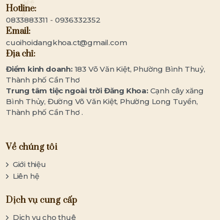
Hotline:
0833883311
-
0936332352
Email:
cuoihoidangkhoa.ct@gmail.com
Địa chỉ:
Điểm kinh doanh:
183 Võ Văn Kiệt, Phường Bình Thuỷ,
Thành phố Cần Thơ
Trung tâm tiệc ngoài trời Đăng Khoa:
Cạnh cây xăng
Bình Thủy, Đường Võ Văn Kiệt, Phường Long Tuyền,
Thành phố Cần Thơ .
Về chúng tôi
Giới thiệu
Liên hệ
Dịch vụ cung cấp
Dịch vụ cho thuê