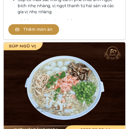
bích nhẹ nhàng, vị ngọt thanh từ hải sản và các
gia vị nhẹ nhàng.
Phù hợp các bữa tiệc cơ bản
Thêm món ăn