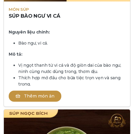
MÓN SÚP
SÚP BÀO NGƯ VI CÁ
Nguyên liệu chính:
Bào ngư, vi cá.
Mô tả:
Vị ngọt thanh từ vi cá và độ giòn dai của bào ngư,
ninh cùng nước dùng trong, thơm dịu.
Thích hợp mở đầu cho bữa tiệc trọn vẹn và sang
trọng.
Thêm món ăn