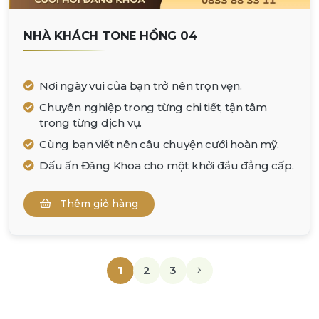
NHÀ KHÁCH TONE HỒNG 04
Nơi ngày vui của bạn trở nên trọn vẹn.
Chuyên nghiệp trong từng chi tiết, tận tâm
trong từng dịch vụ.
Cùng bạn viết nên câu chuyện cưới hoàn mỹ.
Dấu ấn Đăng Khoa cho một khởi đầu đẳng cấp.
Thêm giỏ hàng
1
2
3