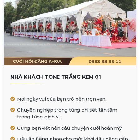
NHÀ KHÁCH TONE TRẮNG KEM 01
Nơi ngày vui của bạn trở nên trọn vẹn.
Chuyên nghiệp trong từng chi tiết, tận tâm
trong từng dịch vụ.
Cùng bạn viết nên câu chuyện cưới hoàn mỹ.
Dấu ấn Đăng Khoa cho một khởi đầu đẳng cấp.