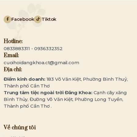
Facebook
Tiktok
Hotline:
0833883311
-
0936332352
Email:
cuoihoidangkhoa.ct@gmail.com
Địa chỉ:
Điểm kinh doanh:
183 Võ Văn Kiệt, Phường Bình Thuỷ,
Thành phố Cần Thơ
Trung tâm tiệc ngoài trời Đăng Khoa:
Cạnh cây xăng
Bình Thủy, Đường Võ Văn Kiệt, Phường Long Tuyền,
Thành phố Cần Thơ .
Về chúng tôi