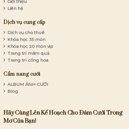
Giới thiệu
Liên hệ
Dịch vụ cung cấp
Dịch vụ cho thuê
Khóa học 35 món
Khóa học 20 món vip
Trang trí mâm quả
Trang trí cổng hoa
Cẩm nang cưới
ALBUM ẢNH CƯỚI
Blog
Hãy Cùng Lên Kế Hoạch Cho Đám Cưới Trong
Mơ Của Bạn!