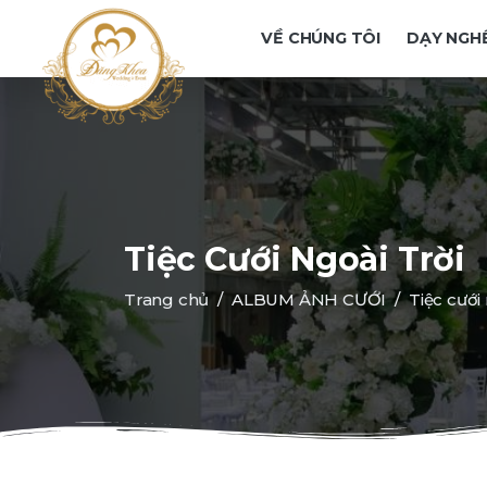
VỀ CHÚNG TÔI
DẠY NGH
Tiệc Cưới Ngoài Trời
Trang chủ
ALBUM ẢNH CƯỚI
Tiệc cưới 