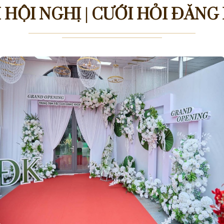
 HỘI NGHỊ | CƯỚI HỎI ĐĂNG