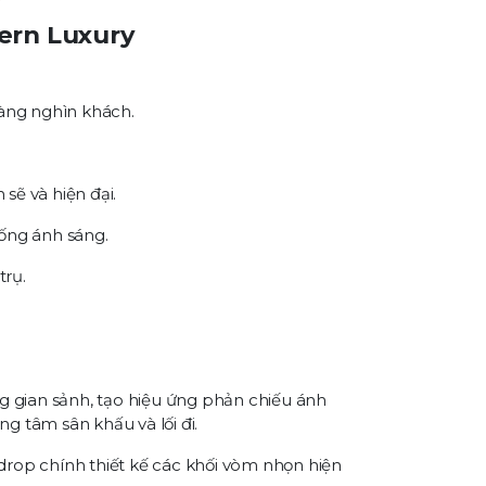
rn Luxury
hàng nghìn khách.
 sẽ và hiện đại.
hống ánh sáng.
trụ.
g gian sảnh, tạo hiệu ứng phản chiếu ánh
g tâm sân khấu và lối đi.
rop chính thiết kế các khối vòm nhọn hiện