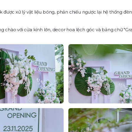
 được xử lý vật liệu bóng, phản chiếu ngược lại hệ thống đèn
ng chào với cửa kính lớn, decor hoa lệch góc và bảng chữ "G