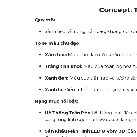
Concept:
Quy mô:
Sảnh tiệc rất rộng, trần cao, không cột 
Tone màu chủ đạo:
Xám bạc:
Màu chủ đạo của khăn trải bàn, n
Trắng tinh khôi:
Màu của toàn bộ hoa tươ
Xanh đen:
Màu của trần rạp và tường sân
Xanh lá:
Điểm nhấn tự nhiên tại khu vực
Hạng mục nổi bật:
Hệ Thống Trần Pha Lê:
Hàng loạt đèn c
sáng lung linh cực mạnh.Đặc biệt là cụm 
Sân Khấu Màn Hình LED & Vòm 3D:
Sân