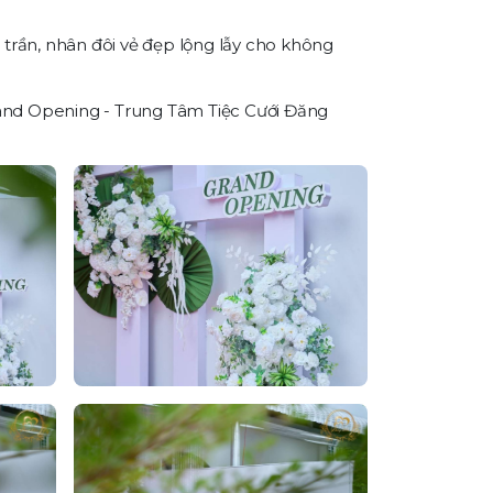
 trần, nhân đôi vẻ đẹp lộng lẫy cho không
rand Opening - Trung Tâm Tiệc Cưới Đăng