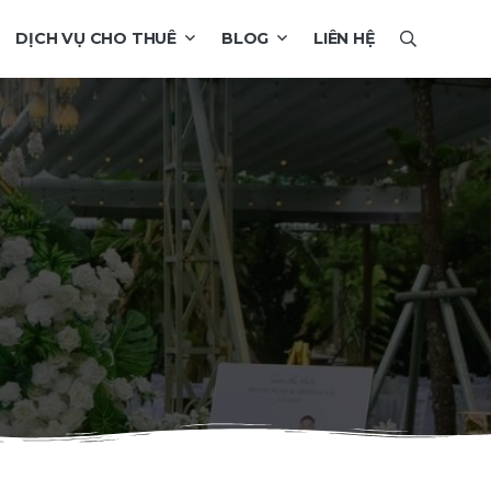
DỊCH VỤ CHO THUÊ
BLOG
LIÊN HỆ