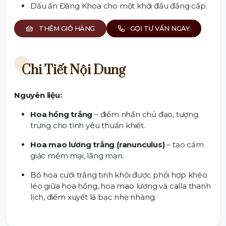
Dấu ấn Đăng Khoa cho một khởi đầu đẳng cấp.
THÊM GIỎ HÀNG
GỌI TƯ VẤN NGAY
Chi Tiết Nội Dung
Nguyên liệu:
Hoa hồng trắng
– điểm nhấn chủ đạo, tượng
trưng cho tình yêu thuần khiết.
Hoa mao lương trắng (ranunculus)
– tạo cảm
giác mềm mại, lãng mạn.
Bó hoa cưới trắng tinh khôi được phối hợp khéo
léo giữa hoa hồng, hoa mao lương và calla thanh
lịch, điểm xuyết lá bạc nhẹ nhàng.