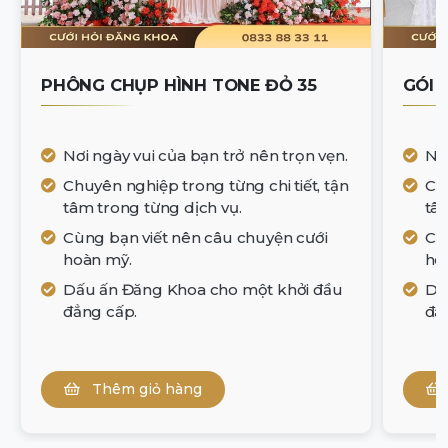
PHÔNG CHỤP HÌNH TONE ĐỎ 35
GÓI 
Nơi ngày vui của bạn trở nên trọn vẹn.
Nơi
Chuyên nghiệp trong từng chi tiết, tận
Chu
tâm trong từng dịch vụ.
tâm
Cùng bạn viết nên câu chuyện cưới
Cù
hoàn mỹ.
ho
Dấu ấn Đăng Khoa cho một khởi đầu
Dấ
đẳng cấp.
đẳ
Thêm giỏ hàng