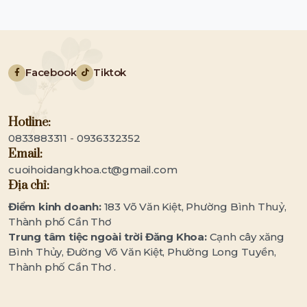
Facebook
Tiktok
Hotline:
0833883311
-
0936332352
Email:
cuoihoidangkhoa.ct@gmail.com
Địa chỉ:
Điểm kinh doanh:
183 Võ Văn Kiệt, Phường Bình Thuỷ,
Thành phố Cần Thơ
Trung tâm tiệc ngoài trời Đăng Khoa:
Cạnh cây xăng
Bình Thủy, Đường Võ Văn Kiệt, Phường Long Tuyền,
Thành phố Cần Thơ .