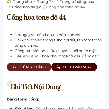
Trang chủ
Trang Trí
Trang trí cổng hoa
Cổng hoa tại gia
Cổng hoa tone đỏ 44
Cổng hoa tone đỏ 44
Nơi ngày vui của bạn trở nên trọn vẹn.
Chuyên nghiệp trong từng chi tiết, tận tâm trong
từng dịch vụ.
Cùng bạn viết nên câu chuyện cưới hoàn mỹ.
Dấu ấn Đăng Khoa cho một khởi đầu đẳng cấp.
THÊM GIỎ HÀNG
GỌI TƯ VẤN NGAY
Chi Tiết Nội Dung
Dạng form cổng:
Kiểu dáng:
Cổng hộp ngang kích thước lớn.