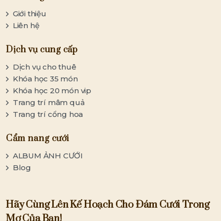
Giới thiệu
Liên hệ
Dịch vụ cung cấp
Dịch vụ cho thuê
Khóa học 35 món
Khóa học 20 món vip
Trang trí mâm quả
Trang trí cổng hoa
Cẩm nang cưới
ALBUM ẢNH CƯỚI
Blog
Hãy Cùng Lên Kế Hoạch Cho Đám Cưới Trong
Mơ Của Bạn!