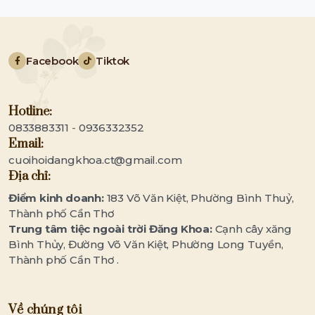
Facebook
Tiktok
Hotline:
0833883311
-
0936332352
Email:
cuoihoidangkhoa.ct@gmail.com
Địa chỉ:
Điểm kinh doanh:
183 Võ Văn Kiệt, Phường Bình Thuỷ,
Thành phố Cần Thơ
Trung tâm tiệc ngoài trời Đăng Khoa:
Cạnh cây xăng
Bình Thủy, Đường Võ Văn Kiệt, Phường Long Tuyền,
Thành phố Cần Thơ .
Về chúng tôi