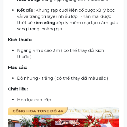
Kết cấu:
Khung rạp cưới kiên cố được xử lý bọc
vải và trang trí layer nhiều lớp. Phần mái được
thiết kế
rèm võng
xếp ly mềm mại tạo cảm giác
sang trọng, hoàng gia.
Kích thước:
Ngang 4m x cao 3m ( có thể thay đổi kích
thước )
Màu sắc:
Đỏ nhung - trắng ( có thể thay đổi màu sắc )
Chất liệu:
Hoa lụa cao cấp