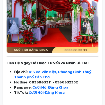
Liên Hệ Ngay Để Được Tư Vấn và Nhận Ưu Đãi!
Địa chỉ:
183 Võ Văn Kiệt, Phường Bình Thuỷ,
Thành phố Cần Thơ
Hotline: 0833883311 - 0936332352
Fanpage:
Cưới Hỏi Đăng Khoa
TikTok:
Cưới Hỏi Đăng Khoa