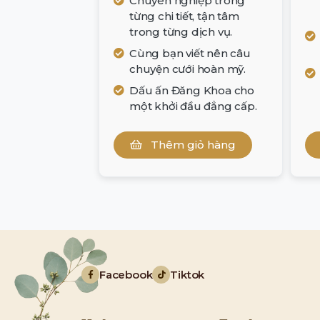
Chuyên nghiệp trong
từng chi tiết, tận tâm
trong từng dịch vụ.
Cùng bạn viết nên câu
chuyện cưới hoàn mỹ.
Dấu ấn Đăng Khoa cho
một khởi đầu đẳng cấp.
Thêm giỏ hàng
Facebook
Tiktok