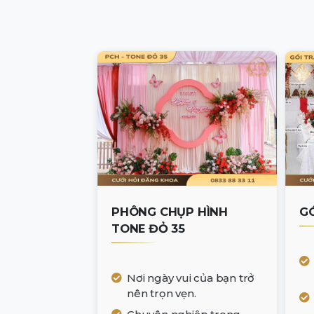
PHÔNG CHỤP HÌNH
GO
TONE ĐỎ 35
Nơi ngày vui của bạn trở
nên trọn vẹn.