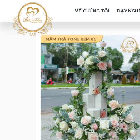
VỀ CHÚNG TÔI
DẠY NGH