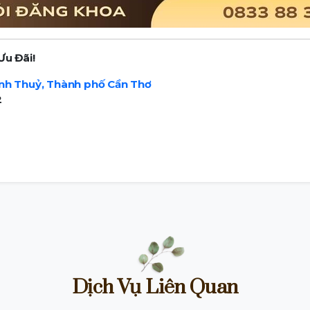
Ưu Đãi!
ình Thuỷ, Thành phố Cần Thơ
2
Dịch Vụ Liên Quan