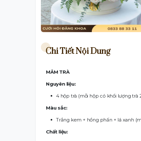
Chi Tiết Nội Dung
MÂM TRÀ
Nguyên liệu:
4 hộp trà (mỗi hộp có khổi lượng trà
Màu sắc:
Trắng kem + hồng phấn + lá xanh (mà
Chất liệu: