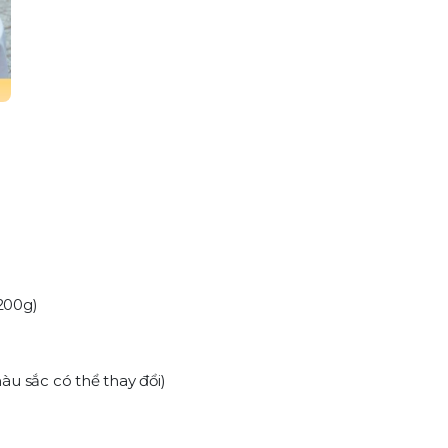
 200g)
u sắc có thể thay đổi)