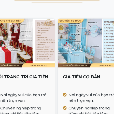
́I TRANG TRÍ GIA TIÊN
GIA TIÊN CƠ BẢN
Nơi ngày vui của bạn trở
Nơi ngày vui của bạn tr
nên trọn vẹn.
nên trọn vẹn.
Chuyên nghiệp trong
Chuyên nghiệp trong
từng chi tiết, tận tâm
từng chi tiết, tận tâm