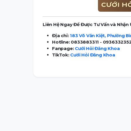
Liên Hệ Ngay Để Được Tư Vấn và Nhận 
Địa chỉ:
183 Võ Văn Kiệt, Phường B
Hotline: 0833883311 - 093633235
Fanpage:
Cưới Hỏi Đăng Khoa
TikTok:
Cưới Hỏi Đăng Khoa