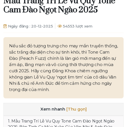
Mẫu Trang Trí Lễ Vu Quy Tone
Cam Đào Ngọt Ngào 2025
Ngày đăng : 20-12-2025
54553 lượt xem
Nếu sắc đỏ tượng trưng cho may mắn truyền thống,
sắc trắng đại diện cho sự tinh khôi, thì Tone Cam
Đào (Peach Fuzz) chính là làn gió mới mang đến sự
ấm áp, lãng mạn và vô cùng thời thượng cho mùa
cưới 2025. Hãy cùng Đăng Khoa chiêm ngưỡng
không gian Lễ Vu Quy 'ngọt lịm tim' của cô dâu Vân
Nhi & chú rể Anh Đức để tìm cảm hứng cho ngày
trọng đại của mình.
Xem nhanh
[Thu gọn]
1.
Mẫu Trang Trí Lễ Vu Quy Tone Cam Đào Ngọt Ngào