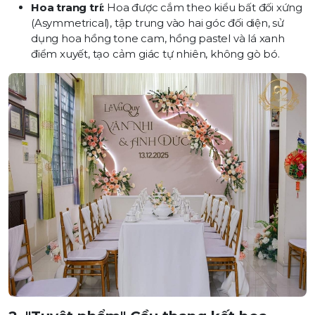
Hoa trang trí:
Hoa được cắm theo kiểu bất đối xứng
(Asymmetrical), tập trung vào hai góc đối diện, sử
dụng hoa hồng tone cam, hồng pastel và lá xanh
điểm xuyết, tạo cảm giác tự nhiên, không gò bó.