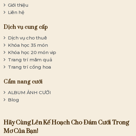
Giới thiệu
Liên hệ
Dịch vụ cung cấp
Dịch vụ cho thuê
Khóa học 35 món
Khóa học 20 món vip
Trang trí mâm quả
Trang trí cổng hoa
Cẩm nang cưới
ALBUM ẢNH CƯỚI
Blog
Hãy Cùng Lên Kế Hoạch Cho Đám Cưới Trong
Mơ Của Bạn!