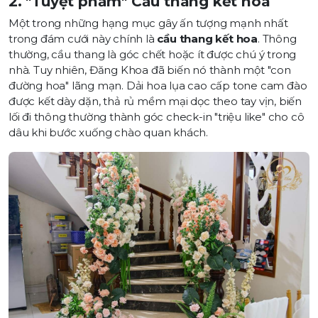
2. "Tuyệt phẩm" Cầu thang kết hoa
Một trong những hạng mục gây ấn tượng mạnh nhất
trong đám cưới này chính là
cầu thang kết hoa
. Thông
thường, cầu thang là góc chết hoặc ít được chú ý trong
nhà. Tuy nhiên, Đăng Khoa đã biến nó thành một "con
đường hoa" lãng mạn. Dải hoa lụa cao cấp tone cam đào
được kết dày dặn, thả rủ mềm mại dọc theo tay vịn, biến
lối đi thông thường thành góc check-in "triệu like" cho cô
dâu khi bước xuống chào quan khách.