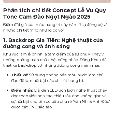
Phân tích chi tiết Concept Lễ Vu Quy
Tone Cam Đào Ngọt Ngào 2025
Điểm đắt giá của mẫu trang trí này nằm ở sự đồng bộ và
những chi tiết "nhỏ nhưng có võ".
1. Backdrop Gia Tiên: Nghệ thuật của
đường cong và ánh sáng
Khu vực làm lễ chính là tâm điểm của sự chú ý. Thay vì
những phông màn chữ nhật cứng nhắc, Đăng Khoa đã
thiết kế backdrop với những đường cong mềm mại:
Thiết kế:
Sử dụng phông nền màu nude làm chủ
đạo để làm nổi bật các chi tiết trang trí.
Điểm nhấn:
Dải đèn LED uốn lượn nghệ thuật chạy
dọc theo viền hoa, tạo chiều sâu cho không gian và
sự nổi bật cho tên cô dâu chú rể "Vân Nhi & Anh Đức"
được cắt CNC sắc sảo.