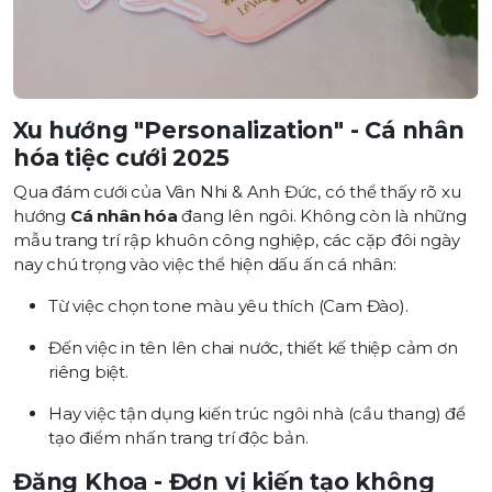
Xu hướng "Personalization" - Cá nhân
hóa tiệc cưới 2025
Qua đám cưới của Vân Nhi & Anh Đức, có thể thấy rõ xu
hướng
Cá nhân hóa
đang lên ngôi. Không còn là những
mẫu trang trí rập khuôn công nghiệp, các cặp đôi ngày
nay chú trọng vào việc thể hiện dấu ấn cá nhân:
Từ việc chọn tone màu yêu thích (Cam Đào).
Đến việc in tên lên chai nước, thiết kế thiệp cảm ơn
riêng biệt.
Hay việc tận dụng kiến trúc ngôi nhà (cầu thang) để
tạo điểm nhấn trang trí độc bản.
Đăng Khoa - Đơn vị kiến tạo không