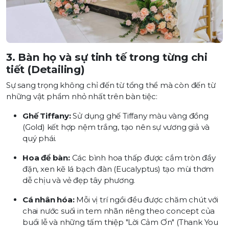
3. Bàn họ và sự tinh tế trong từng chi
tiết (Detailing)
Sự sang trọng không chỉ đến từ tổng thể mà còn đến từ
những vật phẩm nhỏ nhất trên bàn tiệc:
Ghế Tiffany:
Sử dụng ghế Tiffany màu vàng đồng
(Gold) kết hợp nệm trắng, tạo nên sự vương giả và
quý phái.
Hoa để bàn:
Các bình hoa thấp được cắm tròn đầy
đặn, xen kẽ lá bạch đàn (Eucalyptus) tạo mùi thơm
dễ chịu và vẻ đẹp tây phương.
Cá nhân hóa:
Mỗi vị trí ngồi đều được chăm chút với
chai nước suối in tem nhãn riêng theo concept của
buổi lễ và những tấm thiệp "Lời Cảm Ơn" (Thank You