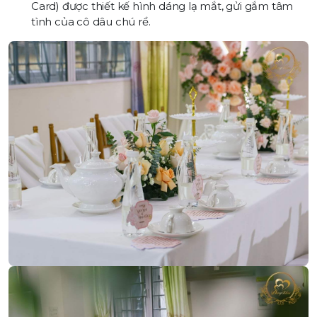
Card) được thiết kế hình dáng lạ mắt, gửi gắm tâm
tình của cô dâu chú rể.