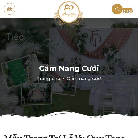
MENU
Cẩm Nang Cưới
Trang chủ
Cẩm nang cưới