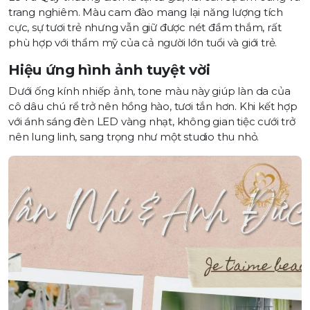
trang nghiêm. Màu cam đào mang lại năng lượng tích
cực, sự tươi trẻ nhưng vẫn giữ được nét đầm thắm, rất
phù hợp với thẩm mỹ của cả người lớn tuổi và giới trẻ.
Hiệu ứng hình ảnh tuyệt vời
Dưới ống kính nhiếp ảnh, tone màu này giúp làn da của
cô dâu chú rể trở nên hồng hào, tươi tắn hơn. Khi kết hợp
với ánh sáng đèn LED vàng nhạt, không gian tiệc cưới trở
nên lung linh, sang trọng như một studio thu nhỏ.